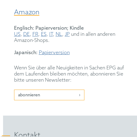
Amazon
Englisch: Papierversion; Kindle
US
,
DE
,
FR
,
ES
,
IT
,
NL
,
JP
und in allen anderen
Amazon-Shops.
Japanisch:
Papierversion
Wenn Sie über alle Neuigkeiten in Sachen EPG auf
dem Laufenden bleiben möchten, abonnieren Sie
bitte unseren Newsletter:
abonnieren
Kontakt