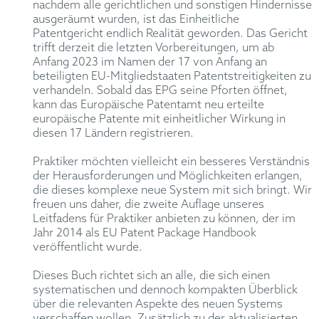
nachdem alle gerichtlichen und sonstigen Hindernisse
ausgeräumt wurden, ist das Einheitliche
Patentgericht endlich Realität geworden. Das Gericht
trifft derzeit die letzten Vorbereitungen, um ab
Anfang 2023 im Namen der 17 von Anfang an
beteiligten EU-Mitgliedstaaten Patentstreitigkeiten zu
verhandeln. Sobald das EPG seine Pforten öffnet,
kann das Europäische Patentamt neu erteilte
europäische Patente mit einheitlicher Wirkung in
diesen 17 Ländern registrieren.
Praktiker möchten vielleicht ein besseres Verständnis
der Herausforderungen und Möglichkeiten erlangen,
die dieses komplexe neue System mit sich bringt. Wir
freuen uns daher, die zweite Auflage unseres
Leitfadens für Praktiker anbieten zu können, der im
Jahr 2014 als EU Patent Package Handbook
veröffentlicht wurde.
Dieses Buch richtet sich an alle, die sich einen
systematischen und dennoch kompakten Überblick
über die relevanten Aspekte des neuen Systems
verschaffen wollen. Zusätzlich zu der aktualisierten