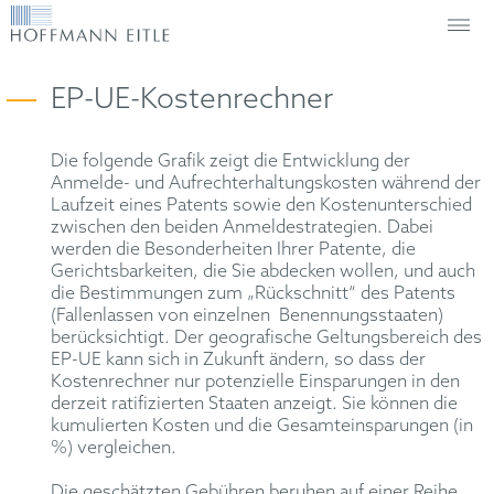
EP-UE-Kostenrechner
Die folgende Grafik zeigt die Entwicklung der
Anmelde- und Aufrechterhaltungskosten während der
Laufzeit eines Patents sowie den Kostenunterschied
zwischen den beiden Anmeldestrategien. Dabei
werden die Besonderheiten Ihrer Patente, die
Gerichtsbarkeiten, die Sie abdecken wollen, und auch
die Bestimmungen zum „Rückschnitt“ des Patents
(Fallenlassen von einzelnen Benennungsstaaten)
berücksichtigt. Der geografische Geltungsbereich des
EP-UE kann sich in Zukunft ändern, so dass der
Kostenrechner nur potenzielle Einsparungen in den
derzeit ratifizierten Staaten anzeigt. Sie können die
kumulierten Kosten und die Gesamteinsparungen (in
%) vergleichen.
Die geschätzten Gebühren beruhen auf einer Reihe