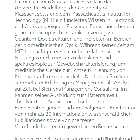
hat er sich beim Studium der Physik an der
Universität Heidelberg, der University of
Massachusetts und dem Massachusetts Institut for
Technology (MIT) ein fundiertes Wissen in Elektronik
und Optik angeeignet. Zu seinen Forschungsthemen
gehörten die optische Charakterisierung von
Quantum-Dot-Strukturen und Projekten im Bereich
der biomedizinischen Optik. Während seiner Zeit am
MIT beschäftigte er sich mehrere Jahre mit der
Nutzung von Fluoreszenzmikroskopie und -
spektroskopie zur Gewebecharakterisierung, um
medizinische Geräte zur Echtzeit-Erkennung von
Krebsvorstufen zu entwickeln. Nach dem Studium
sammelte er Erfahrung im Management als Analyst
auf Zeit bei Siemens Management Consulting. Im
Rahmen seiner Ausbildung zum Patentanwalt
absolvierte er Ausbildungsabschnitte am
Bundespatentgericht und am Zivilgericht. Er ist Autor
von mehr als 20 internationalen wissenschaftlichen
Publikationen sowie von mehreren
Veröffentlichungen im gewerblichen Rechtsschutz.
In seiner Freizeit wandert er gerne und fährt Fahrrad