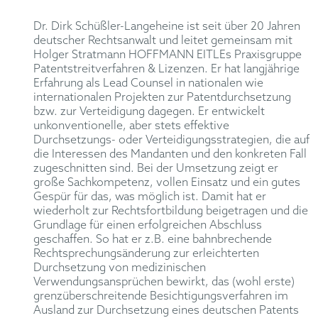
Dr. Dirk Schüßler-Langeheine ist seit über 20 Jahren
deutscher Rechtsanwalt und leitet gemeinsam mit
Holger Stratmann HOFFMANN EITLEs Praxisgruppe
Patentstreitverfahren & Lizenzen. Er hat langjährige
Erfahrung als Lead Counsel in nationalen wie
internationalen Projekten zur Patentdurchsetzung
bzw. zur Verteidigung dagegen. Er entwickelt
unkonventionelle, aber stets effektive
Durchsetzungs- oder Verteidigungsstrategien, die auf
die Interessen des Mandanten und den konkreten Fall
zugeschnitten sind. Bei der Umsetzung zeigt er
große Sachkompetenz, vollen Einsatz und ein gutes
Gespür für das, was möglich ist. Damit hat er
wiederholt zur Rechtsfortbildung beigetragen und die
Grundlage für einen erfolgreichen Abschluss
geschaffen. So hat er z.B. eine bahnbrechende
Rechtsprechungsänderung zur erleichterten
Durchsetzung von medizinischen
Verwendungsansprüchen bewirkt, das (wohl erste)
grenzüberschreitende Besichtigungsverfahren im
Ausland zur Durchsetzung eines deutschen Patents