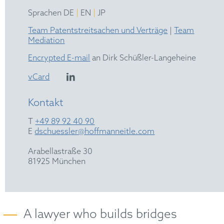
|
|
Sprachen DE
EN
JP
Team Patentstreitsachen und Verträge
|
Team
Mediation
Encrypted E-mail
an Dirk Schüßler-Langeheine
vCard
Kontakt
T
+49 89 92 40 90
E
dschuessler@hoffmanneitle.com
Arabellastraße 30
81925 München
A lawyer who builds bridges