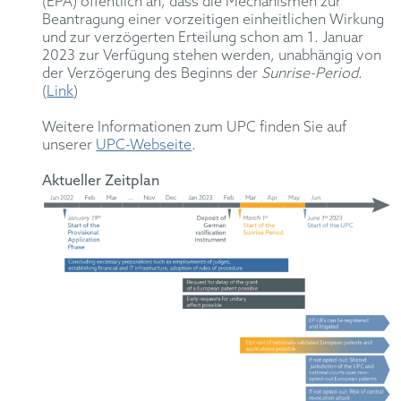
(EPA) öffentlich an, dass die Mechanismen zur
Beantragung einer vorzeitigen einheitlichen Wirkung
und zur verzögerten Erteilung schon am 1. Januar
2023 zur Verfügung stehen werden, unabhängig von
der Verzögerung des Beginns der
Sunrise-Period
.
(
Link
)
Weitere Informationen zum UPC finden Sie auf
unserer
UPC-Webseite
.
Aktueller Zeitplan