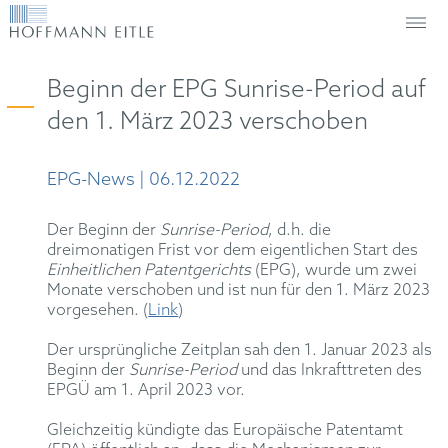
Beginn der EPG Sunrise-Period auf
den 1. März 2023 verschoben
EPG-News | 06.12.2022
Der Beginn der
Sunrise-Period
, d.h. die
dreimonatigen Frist vor dem eigentlichen Start des
Einheitlichen Patentgerichts
(EPG), wurde um zwei
Monate verschoben und ist nun für den 1. März 2023
vorgesehen. (
Link
)
Der ursprüngliche Zeitplan sah den 1. Januar 2023 als
Beginn der
Sunrise-Period
und das Inkrafttreten des
EPGÜ am 1. April 2023 vor.
Gleichzeitig kündigte das Europäische Patentamt