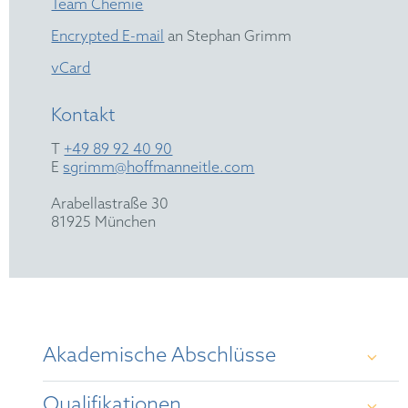
Team Chemie
Encrypted E-mail
an Stephan Grimm
vCard
Kontakt
T
+49 89 92 40 90
E
sgrimm@hoffmanneitle.com
Arabellastraße 30
81925 München
Akademische Abschlüsse
Qualifikationen